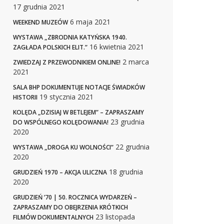
17 grudnia 2021
6 maja 2021
WEEKEND MUZEÓW
WYSTAWA „ZBRODNIA KATYŃSKA 1940.
16 kwietnia 2021
ZAGŁADA POLSKICH ELIT.”
2 marca
ZWIEDZAJ Z PRZEWODNIKIEM ONLINE!
2021
SALA BHP DOKUMENTUJE NOTACJE ŚWIADKÓW
19 stycznia 2021
HISTORII
KOLĘDA „DZISIAJ W BETLEJEM” – ZAPRASZAMY
23 grudnia
DO WSPÓLNEGO KOLĘDOWANIA!
2020
22 grudnia
WYSTAWA „DROGA KU WOLNOŚCI”
2020
18 grudnia
GRUDZIEŃ 1970 – AKCJA ULICZNA
2020
GRUDZIEŃ ’70 | 50. ROCZNICA WYDARZEŃ –
ZAPRASZAMY DO OBEJRZENIA KRÓTKICH
23 listopada
FILMÓW DOKUMENTALNYCH