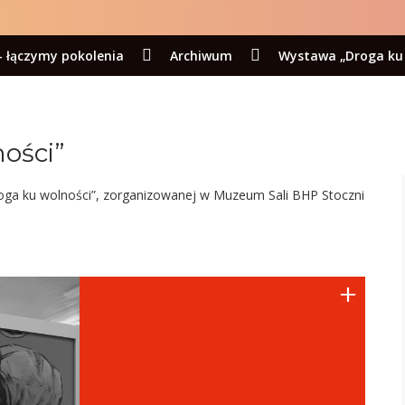
- łączymy pokolenia
Archiwum
Wystawa „Droga ku 
ości”
oga ku wolności”, zorganizowanej w Muzeum Sali BHP Stoczni