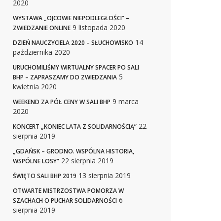
2020
WYSTAWA „OJCOWIE NIEPODLEGŁOŚCI” –
9 listopada 2020
ZWIEDZANIE ONLINE
14
DZIEŃ NAUCZYCIELA 2020 – SŁUCHOWISKO
października 2020
URUCHOMILIŚMY WIRTUALNY SPACER PO SALI
5
BHP – ZAPRASZAMY DO ZWIEDZANIA
kwietnia 2020
9 marca
WEEKEND ZA PÓŁ CENY W SALI BHP
2020
22
KONCERT „KONIEC LATA Z SOLIDARNOŚCIĄ”
sierpnia 2019
„GDAŃSK – GRODNO. WSPÓLNA HISTORIA,
22 sierpnia 2019
WSPÓLNE LOSY”
13 sierpnia 2019
ŚWIĘTO SALI BHP 2019
OTWARTE MISTRZOSTWA POMORZA W
6
SZACHACH O PUCHAR SOLIDARNOŚCI
sierpnia 2019