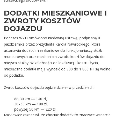
strażackiego środowiska.
DODATKI MIESZKANIOWE I
ZWROTY KOSZTÓW
DOJAZDU
Podczas WZD omówiono niedawną ustawę, podpisaną 8
października przez prezydenta Karola Nawrockiego, która
ustanawia dodatki mieszkaniowe dla funkcjonariuszy służb
mundurowych oraz mechanizm zwrotu kosztów dojazdu do
miejsca służby. W zależności od lokalizacji i kosztu życia,
miesięczne dodatki mają wynosić od 900 do 1 800 zł i są wolne
od podatku.
Zwrot kosztów dojazdu będzie działał w przedziałach:
do 30 km — 140 zł,
30–50 km — 180 zł,
powyżej 50 km — 220 zł.
Mickiewicz zaznaczył, że chociaż dodatek to znaczące wsparcie