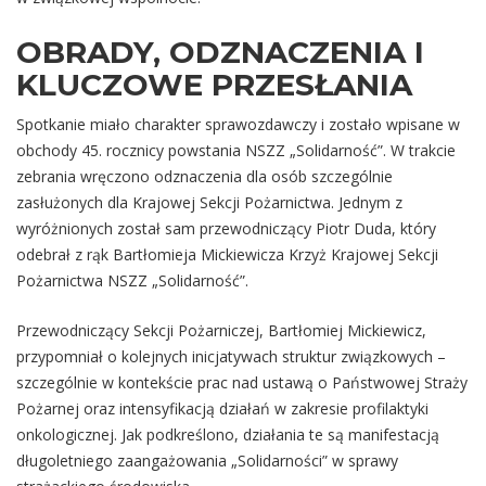
OBRADY, ODZNACZENIA I
KLUCZOWE PRZESŁANIA
Spotkanie miało charakter sprawozdawczy i zostało wpisane w
obchody 45. rocznicy powstania NSZZ „Solidarność”. W trakcie
zebrania wręczono odznaczenia dla osób szczególnie
zasłużonych dla Krajowej Sekcji Pożarnictwa. Jednym z
wyróżnionych został sam przewodniczący Piotr Duda, który
odebrał z rąk Bartłomieja Mickiewicza Krzyż Krajowej Sekcji
Pożarnictwa NSZZ „Solidarność”.
Przewodniczący Sekcji Pożarniczej, Bartłomiej Mickiewicz,
przypomniał o kolejnych inicjatywach struktur związkowych –
szczególnie w kontekście prac nad ustawą o Państwowej Straży
Pożarnej oraz intensyfikacją działań w zakresie profilaktyki
onkologicznej. Jak podkreślono, działania te są manifestacją
długoletniego zaangażowania „Solidarności” w sprawy