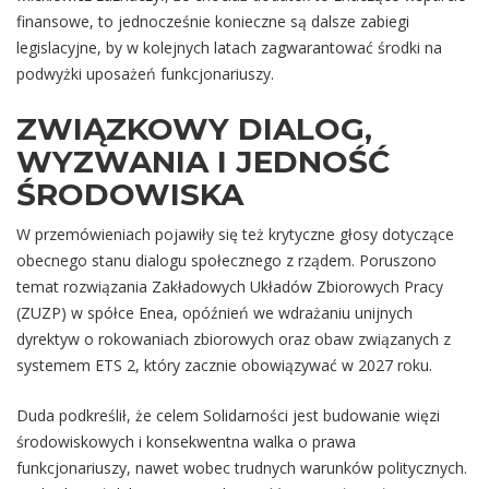
finansowe, to jednocześnie konieczne są dalsze zabiegi
legislacyjne, by w kolejnych latach zagwarantować środki na
podwyżki uposażeń funkcjonariuszy.
ZWIĄZKOWY DIALOG,
WYZWANIA I JEDNOŚĆ
ŚRODOWISKA
W przemówieniach pojawiły się też krytyczne głosy dotyczące
obecnego stanu dialogu społecznego z rządem. Poruszono
temat rozwiązania Zakładowych Układów Zbiorowych Pracy
(ZUZP) w spółce Enea, opóźnień we wdrażaniu unijnych
dyrektyw o rokowaniach zbiorowych oraz obaw związanych z
systemem ETS 2, który zacznie obowiązywać w 2027 roku.
Duda podkreślił, że celem Solidarności jest budowanie więzi
środowiskowych i konsekwentna walka o prawa
funkcjonariuszy, nawet wobec trudnych warunków politycznych.