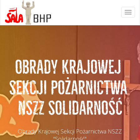
Obrady Krajowej Sekcji Pożarnictwa NSZZ
"Solidarność"