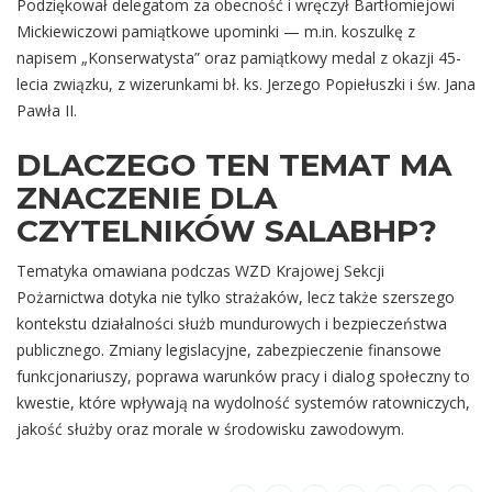
Podziękował delegatom za obecność i wręczył Bartłomiejowi
Mickiewiczowi pamiątkowe upominki — m.in. koszulkę z
napisem „Konserwatysta” oraz pamiątkowy medal z okazji 45-
lecia związku, z wizerunkami bł. ks. Jerzego Popiełuszki i św. Jana
Pawła II.
DLACZEGO TEN TEMAT MA
ZNACZENIE DLA
CZYTELNIKÓW SALABHP?
Tematyka omawiana podczas WZD Krajowej Sekcji
Pożarnictwa dotyka nie tylko strażaków, lecz także szerszego
kontekstu działalności służb mundurowych i bezpieczeństwa
publicznego. Zmiany legislacyjne, zabezpieczenie finansowe
funkcjonariuszy, poprawa warunków pracy i dialog społeczny to
kwestie, które wpływają na wydolność systemów ratowniczych,
jakość służby oraz morale w środowisku zawodowym.