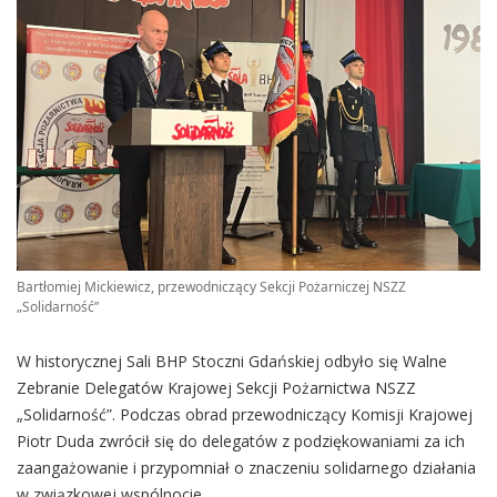
Bartłomiej Mickiewicz, przewodniczący Sekcji Pożarniczej NSZZ
„Solidarność”
W historycznej Sali BHP Stoczni Gdańskiej odbyło się Walne
Zebranie Delegatów Krajowej Sekcji Pożarnictwa NSZZ
„Solidarność”. Podczas obrad przewodniczący Komisji Krajowej
Piotr Duda zwrócił się do delegatów z podziękowaniami za ich
zaangażowanie i przypomniał o znaczeniu solidarnego działania
w związkowej wspólnocie.